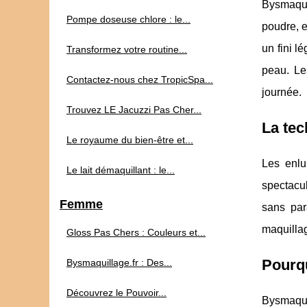
Bysmaqui
Pompe doseuse chlore : le...
poudre, e
un fini l
Transformez votre routine...
peau. Le
Contactez-nous chez TropicSpa...
journée.
Trouvez LE Jacuzzi Pas Cher...
La tec
Le royaume du bien-être et...
Les enlu
Le lait démaquillant : le...
spectacu
Femme
sans par
maquillag
Gloss Pas Chers : Couleurs et...
Pourqu
Bysmaquillage.fr : Des...
Découvrez le Pouvoir...
Bysmaquil