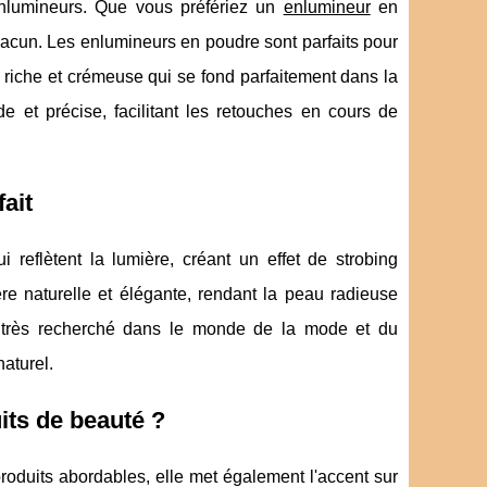
'enlumineurs. Que vous préfériez un
enlumineur
en
chacun. Les enlumineurs en poudre sont parfaits pour
s riche et crémeuse qui se fond parfaitement dans la
e et précise, facilitant les retouches en cours de
ait
 reflètent la lumière, créant un effet de strobing
re naturelle et élégante, rendant la peau radieuse
 est très recherché dans le monde de la mode et du
naturel.
its de beauté ?
oduits abordables, elle met également l'accent sur