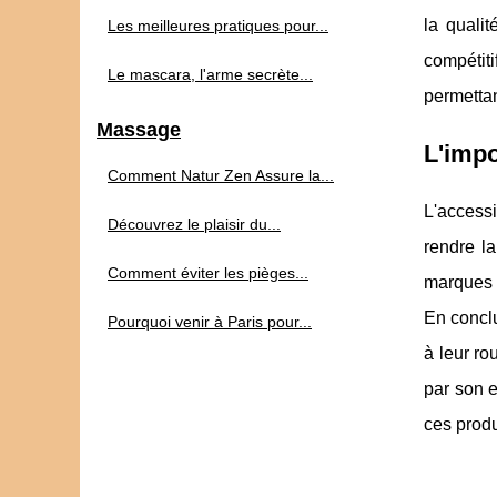
la qualit
Les meilleures pratiques pour...
compétiti
Le mascara, l'arme secrète...
permettan
Massage
L'impo
Comment Natur Zen Assure la...
L'accessi
Découvrez le plaisir du...
rendre l
Comment éviter les pièges...
marques d
En conclu
Pourquoi venir à Paris pour...
à leur ro
par son e
ces produ