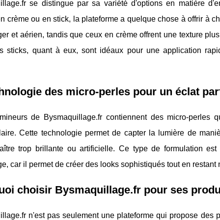
llage.fr se distingue par sa variété d'options en matière d
n crème ou en stick, la plateforme a quelque chose à offrir à 
éger et aérien, tandis que ceux en crème offrent une texture plu
s sticks, quant à eux, sont idéaux pour une application rapid
hnologie des micro-perles pour un éclat parf
mineurs de Bysmaquillage.fr contiennent des micro-perles qui
laire. Cette technologie permet de capter la lumière de maniè
aître trop brillante ou artificielle. Ce type de formulation
e, car il permet de créer des looks sophistiqués tout en restant 
oi choisir Bysmaquillage.fr pour ses produ
lage.fr n'est pas seulement une plateforme qui propose des pr