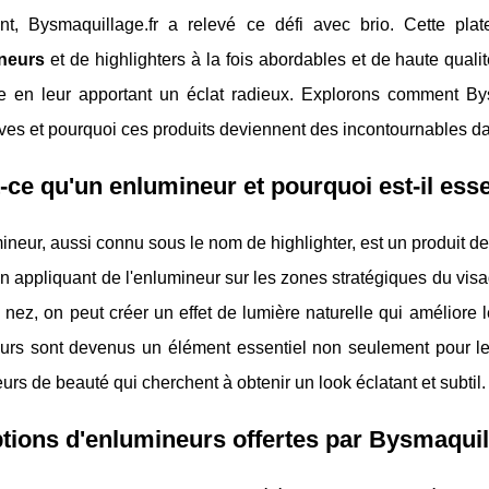
t, Bysmaquillage.fr a relevé ce défi avec brio. Cette pla
neurs
et de highlighters à la fois abordables et de haute quali
e en leur apportant un éclat radieux. Explorons comment Bysm
ves et pourquoi ces produits deviennent des incontournables da
-ce qu'un enlumineur et pourquoi est-il esse
neur, aussi connu sous le nom de highlighter, est un produit de 
n appliquant de l'enlumineur sur les zones stratégiques du visag
u nez, on peut créer un effet de lumière naturelle qui améliore l
urs sont devenus un élément essentiel non seulement pour le
urs de beauté qui cherchent à obtenir un look éclatant et subtil.
tions d'enlumineurs offertes par Bysmaquil