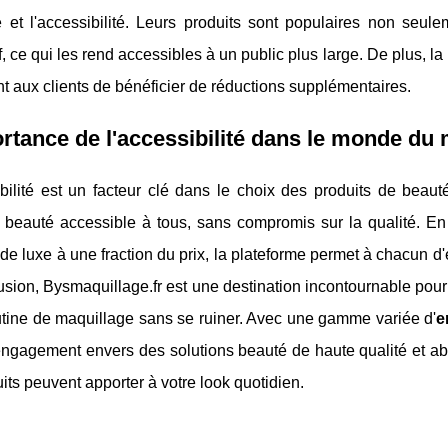
é et l'accessibilité. Leurs produits sont populaires non seule
f, ce qui les rend accessibles à un public plus large. De plus, 
t aux clients de bénéficier de réductions supplémentaires.
rtance de l'accessibilité dans le monde du
bilité est un facteur clé dans le choix des produits de beauté
a beauté accessible à tous, sans compromis sur la qualité. En
e luxe à une fraction du prix, la plateforme permet à chacun d'e
sion, Bysmaquillage.fr est une destination incontournable pour
utine de maquillage sans se ruiner. Avec une gamme variée d'
e
ngagement envers des solutions beauté de haute qualité et abo
its peuvent apporter à votre look quotidien.