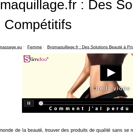
maquillage.fr : Des So
x Compétitifs
amassage.eu
Femme
Bysmaquillage.fr : Des Solutions Beauté à Prix
monde de la beauté, trouver des produits de qualité sans se r