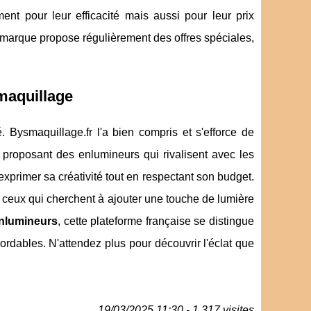
ment pour leur efficacité mais aussi pour leur prix
la marque propose régulièrement des offres spéciales,
 maquillage
. Bysmaquillage.fr l'a bien compris et s'efforce de
 proposant des enlumineurs qui rivalisent avec les
xprimer sa créativité tout en respectant son budget.
 ceux qui cherchent à ajouter une touche de lumière
nlumineurs
, cette plateforme française se distingue
rdables. N'attendez plus pour découvrir l'éclat que
19/03/2025 11:30 - 1 317 visites