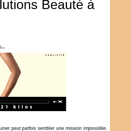
lutions Beauté à
...
uiner peut parfois sembler une mission impossible.