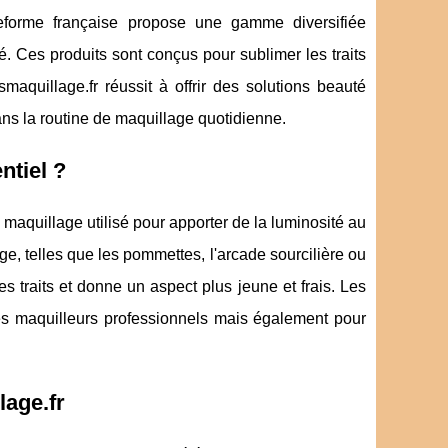
teforme française propose une gamme diversifiée
té. Ces produits sont conçus pour sublimer les traits
aquillage.fr réussit à offrir des solutions beauté
ns la routine de maquillage quotidienne.
ntiel ?
maquillage utilisé pour apporter de la luminosité au
e, telles que les pommettes, l'arcade sourcilière ou
es traits et donne un aspect plus jeune et frais. Les
s maquilleurs professionnels mais également pour
lage.fr