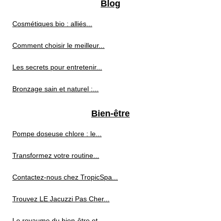
Blog
Cosmétiques bio : alliés...
Comment choisir le meilleur...
Les secrets pour entretenir...
Bronzage sain et naturel :...
Bien-être
Pompe doseuse chlore : le...
Transformez votre routine...
Contactez-nous chez TropicSpa...
Trouvez LE Jacuzzi Pas Cher...
Le royaume du bien-être et...