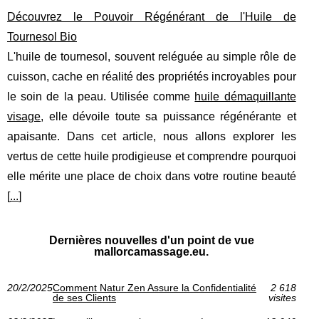
Découvrez le Pouvoir Régénérant de l'Huile de
Tournesol Bio
L'huile de tournesol, souvent reléguée au simple rôle de
cuisson, cache en réalité des propriétés incroyables pour
le soin de la peau. Utilisée comme
huile démaquillante
visage
, elle dévoile toute sa puissance régénérante et
apaisante. Dans cet article, nous allons explorer les
vertus de cette huile prodigieuse et comprendre pourquoi
elle mérite une place de choix dans votre routine beauté
[
...
]
Dernières nouvelles d'un point de vue
mallorcamassage.eu.
20/2/2025
Comment Natur Zen Assure la Confidentialité
2 618
de ses Clients
visites