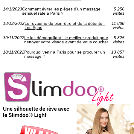
14/1/2023
Comment éviter les pièges d'un massage
5 256
sensuel raté à Paris ?
visites
18/12/2022
Le royaume du bien-être et de la détente :
11 888
Les Spas
visites
30/11/2022
Le lait démaquillant : le meilleur produit pour
5 825
nettoyer votre visage avant de vous coucher
visites
18/11/2022
Pourquoi venir à Paris pour se procurer un
13 857
massage ?
visites