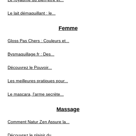
Le lait démaquillant : le...
Femme
Gloss Pas Chers : Couleurs et...
Bysmaquillage.fr : Des...
Découvrez le Pouvoir...
Les meilleures pratiques pour...
Le mascara, l'arme secrète...
Massage
Comment Natur Zen Assure la...
Découvrez le plaisir du...