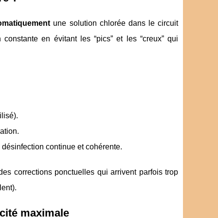
tomatiquement
une solution chlorée dans le circuit
 constante en évitant les “pics” et les “creux” qui
lisé).
ation.
e désinfection continue et cohérente.
 des corrections ponctuelles qui arrivent parfois trop
ent).
acité maximale