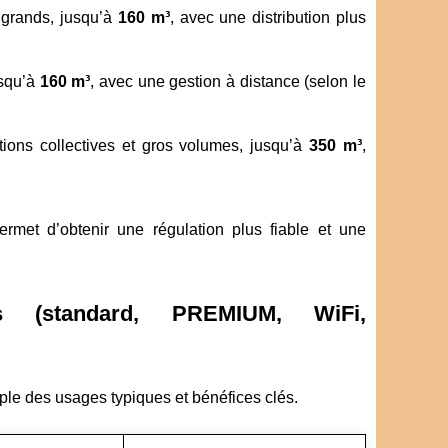
 grands, jusqu’à
160 m³
, avec une distribution plus
usqu’à
160 m³
, avec une gestion à distance (selon le
ations collectives et gros volumes, jusqu’à
350 m³
,
ermet d’obtenir une régulation plus fiable et une
ns (standard, PREMIUM, WiFi,
mple des usages typiques et bénéfices clés.