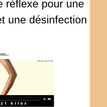
 réflexe pour une
et une désinfection
eau...