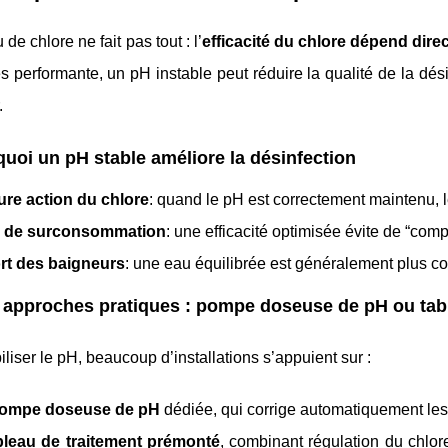
de chlore ne fait pas tout : l’
efficacité du chlore dépend dir
ès performante, un pH instable peut réduire la qualité de la désin
.
uoi un pH stable améliore la désinfection
ure action du chlore
: quand le pH est correctement maintenu, le
 de surconsommation
: une efficacité optimisée évite de “comp
rt des baigneurs
: une eau équilibrée est généralement plus co
approches pratiques : pompe doseuse de pH ou tab
iliser le pH, beaucoup d’installations s’appuient sur :
ompe doseuse de pH
dédiée, qui corrige automatiquement les 
bleau de traitement prémonté
, combinant régulation du chlor