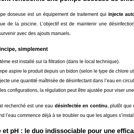
e doseuse est un équipement de traitement qui
injecte au
ue de la piscine. L’objectif est de maintenir une désinfection
survenir avec des ajouts manuels.
incipe, simplement
ème est installé sur la filtration (dans le local technique).
pe aspire le produit depuis un bidon (selon le type de chlore uti
njecte une quantité maîtrisée de désinfectant dans l’eau en circul
les configurations, la régulation peut être ajustée pour viser un
tat recherché est une eau
désinfectée en continu
, plutôt que
nd l’eau commence déjà à se troubler ou que les algues s’install
 et pH : le duo indissociable pour une effic