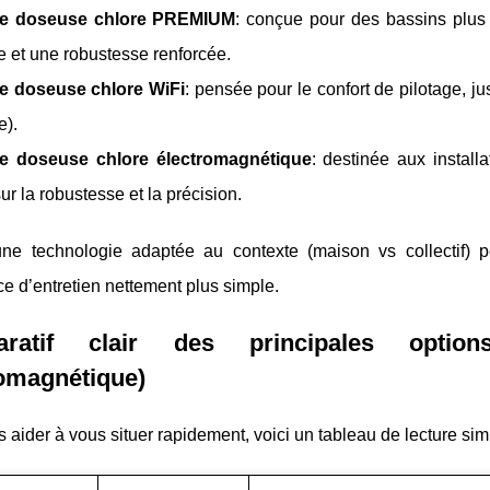
e doseuse chlore PREMIUM
: conçue pour des bassins plus
e et une robustesse renforcée.
 doseuse chlore WiFi
: pensée pour le confort de pilotage, j
e).
 doseuse chlore électromagnétique
: destinée aux install
ur la robustesse et la précision.
une technologie adaptée au contexte (maison vs collectif) p
e d’entretien nettement plus simple.
aratif clair des principales optio
romagnétique)
 aider à vous situer rapidement, voici un tableau de lecture si