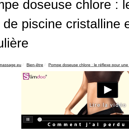
pe doseuse chlore : le
 de piscine cristalline 
ulière
amassage.eu
Bien-être
Pompe doseuse chlore : le réflexe pour une 