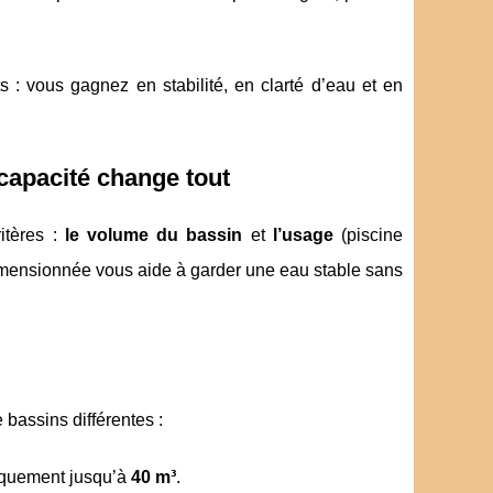
s : vous gagnez en stabilité, en clarté d’eau et en
capacité change tout
itères :
le volume du bassin
et
l’usage
(piscine
 dimensionnée vous aide à garder une eau stable sans
 bassins différentes :
piquement jusqu’à
40 m³
.