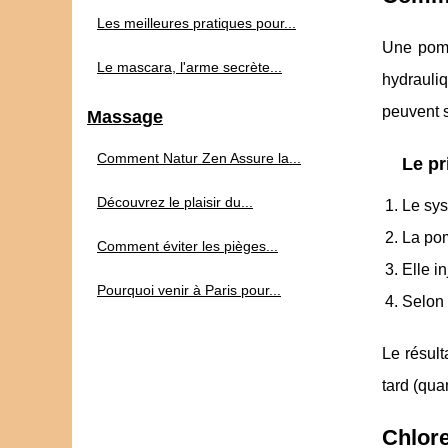
Les meilleures pratiques pour...
Une pomp
Le mascara, l'arme secrète...
hydrauliq
peuvent 
Massage
Comment Natur Zen Assure la...
Le pr
Découvrez le plaisir du...
Le syst
La pom
Comment éviter les pièges...
Elle i
Pourquoi venir à Paris pour...
Selon 
Le résul
tard (qua
Chlore