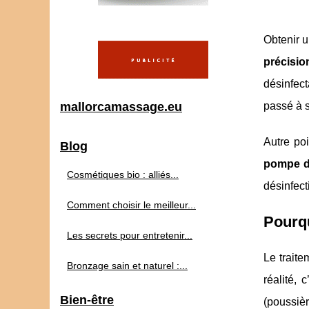
Obtenir u
précisio
désinfect
mallorcamassage.eu
passé à su
Autre poi
Blog
pompe d
Cosmétiques bio : alliés...
désinfect
Comment choisir le meilleur...
Pourqu
Les secrets pour entretenir...
Le traite
Bronzage sain et naturel :...
réalité, 
Bien-être
(poussiè