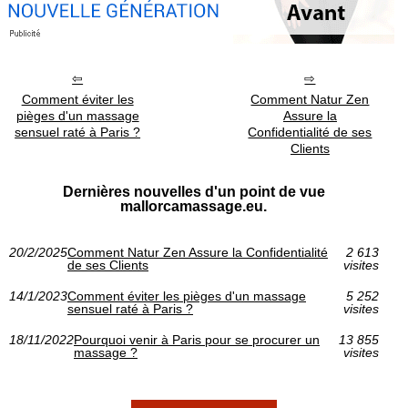
Comment éviter les
Comment Natur Zen
pièges d'un massage
Assure la
sensuel raté à Paris ?
Confidentialité de ses
Clients
Dernières nouvelles d'un point de vue
mallorcamassage.eu.
20/2/2025
Comment Natur Zen Assure la Confidentialité
2 613
de ses Clients
visites
14/1/2023
Comment éviter les pièges d'un massage
5 252
sensuel raté à Paris ?
visites
18/11/2022
Pourquoi venir à Paris pour se procurer un
13 855
massage ?
visites